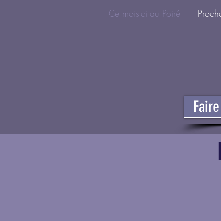
Ce mois-ci au Poiré
Proch
Fair