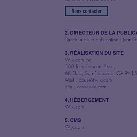
Nous contacter
2. DIRECTEUR DE LA PUBLIC
Directeur de la publication : Jean
3. RÉALISATION DU SITE
Wix.com Inc.
500 Terry Francois Blvd.,
6th Floor, San Francisco, CA 941
Mail :
abuse@wix.com
Site :
www.wix.com
4. HÉBERGEMENT
Wix.com
5. CMS
Wix.com