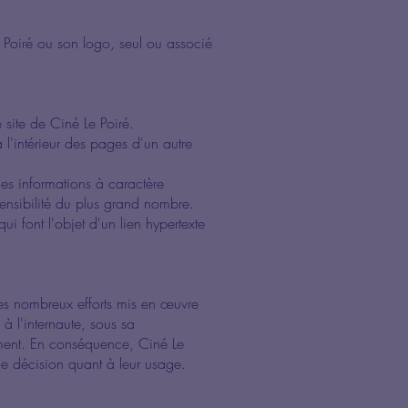
Le Poiré ou son logo, seul ou associé
e site de Ciné Le Poiré.
l'intérieur des pages d'un autre
des informations à caractère
ensibilité du plus grand nombre.
ui font l'objet d'un lien hypertexte
 des nombreux efforts mis en œuvre
 à l'internaute, sous sa
ent. En conséquence, Ciné Le
 de décision quant à leur usage.