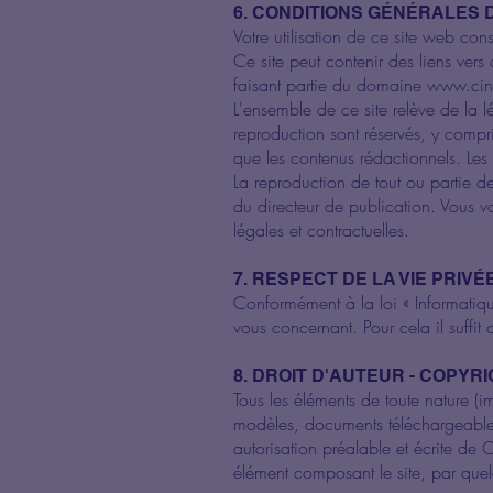
6. CONDITIONS GÉNÉRALES D
Votre utilisation de ce site web con
Ce site peut contenir des liens vers
faisant partie du domaine www.cin
L'ensemble de ce site relève de la lég
reproduction sont réservés, y compr
que les contenus rédactionnels. Les 
La reproduction de tout ou partie de 
du directeur de publication. Vous vou
légales et contractuelles.
7. RESPECT DE LA VIE PRIVÉ
Conformément à la loi « Informatiqu
vous concernant. Pour cela il suffit
8. DROIT D'AUTEUR - COPYR
Tous les éléments de toute nature (
modèles, documents téléchargeable,
autorisation préalable et écrite de 
élément composant le site, par quel