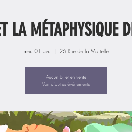
ET LA MÉTAPHYSIQUE D
mer. 01 avr.
  |  
26 Rue de la Martelle
Aucun billet en vente
Voir d'autres événements