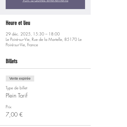
Heure et lieu
29 déc. 2025, 15:30 – 18:00
Le Poiré-sur-Vie, Rue de la Martelle, 85170 Le
Poiré-sur-Vie, France
Billets
Vente expirée
Type de billet
Plein Tarif
Prix
7,00 €