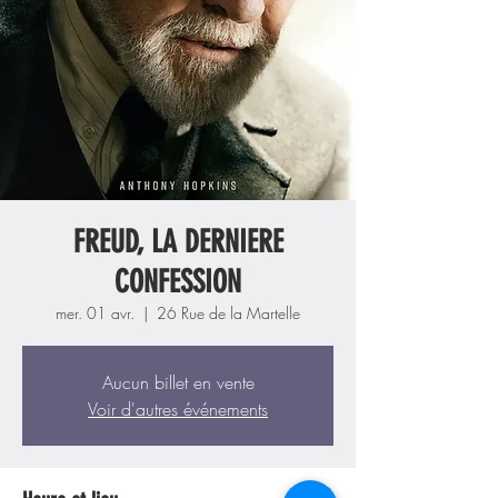
FREUD, LA DERNIERE
CONFESSION
mer. 01 avr.
  |  
26 Rue de la Martelle
Aucun billet en vente
Voir d'autres événements