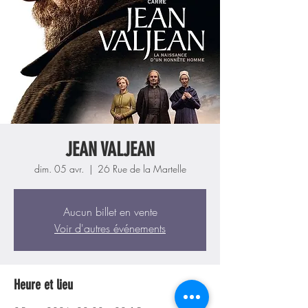
JEAN VALJEAN
dim. 05 avr.
  |  
26 Rue de la Martelle
Aucun billet en vente
Voir d'autres événements
Heure et lieu