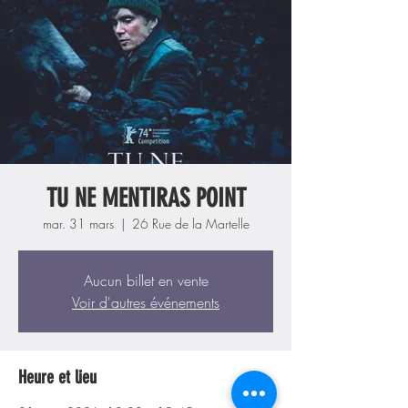
TU NE MENTIRAS POINT
mar. 31 mars
  |  
26 Rue de la Martelle
Aucun billet en vente
Voir d'autres événements
Heure et lieu