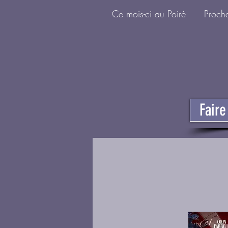
Ce mois-ci au Poiré
Proch
Fair