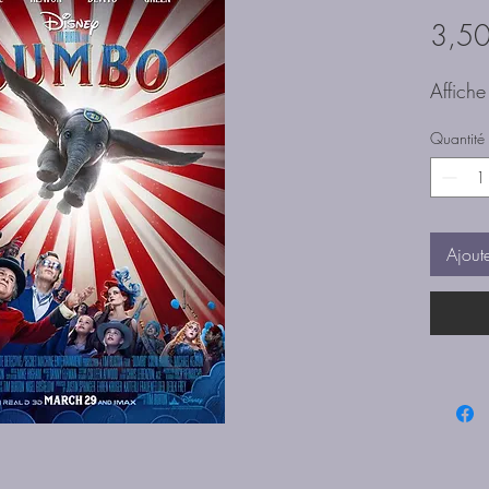
3,50
Affich
Quantité
Ajout