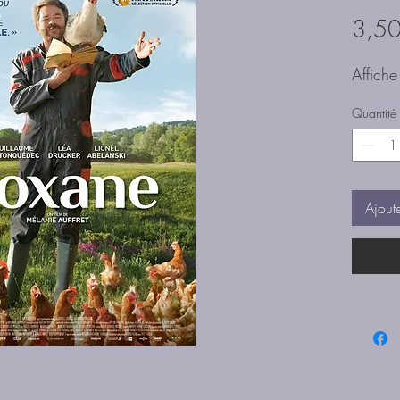
3,50
Affich
Quantité
Ajout