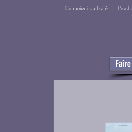
Ce mois-ci au Poiré
Proch
Fair